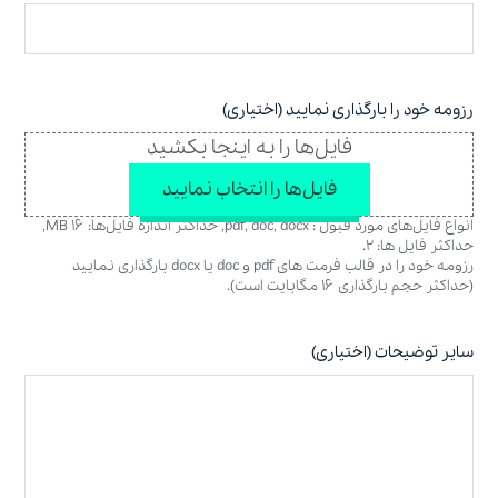
رزومه خود را بارگذاری نمایید (اختیاری)
فایل‌ها را به اینجا بکشید
فایل‌ها را انتخاب نمایید
انواع فایل‌های مورد قبول : pdf, doc, docx, حداکثر اندازه فایل‌ها: ۱۶ MB,
حداکثر فایل ها: ۲.
رزومه خود را در قالب فرمت های pdf و doc یا docx بارگذاری نمایید
(حداکثر حجم بارگذاری ۱۶ مگابایت است).
سایر توضیحات (اختیاری)