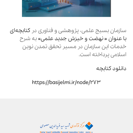
سازمان بسیج علمی، پژوهشی و فناوری در
کتابچه‌ای
با عنوان « نهضت و خیزش جدید علمی»
به شرح
خدمات این سازمان در مسیر تحقق تمدن نوین
اسلامی پرداخته است.
دانلود کتابچه
https://basijelmi.ir/node/۲۷۳