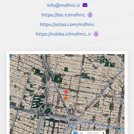
info@msfmic.ir
https://ble.ir/msfmic
https://eitaa.com/msfmic
https://rubika.ir/msfmic_ir