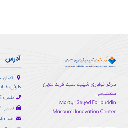
آدرس
تهران، 
مرکز نوآوری شهید سید فریدالدین
طرقی، خیابا
معصومی
تلفن: ۷۷۱۹۳۱۴۶ - ۰۲۱
Martyr Seyed Fariduddin
نمابر: ۷۷۲۴۸۱۰۳ - ۰۲۱
Masoumi Innovation Center
fmic.ir