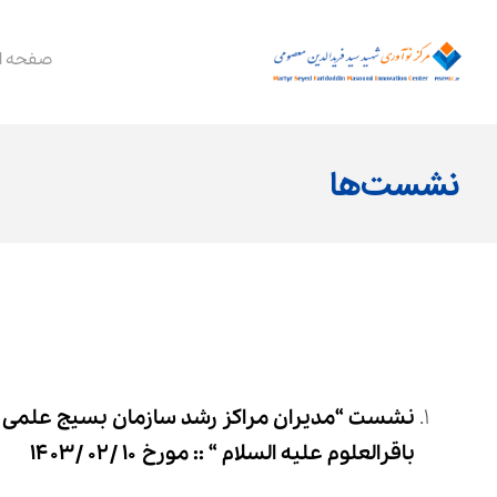
صفحه ا
نشست‌ها
نشست “مدیران مراکز رشد سازمان بسیج علمی تهر
باقرالعلوم علیه السلام “
:: مورخ ۱۰ /۰۲ /۱۴۰۳