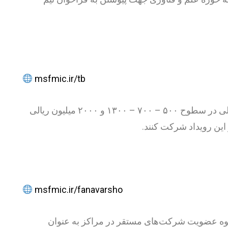
msfmic.ir/tb
همچنین آقای وحید احمدی دبیر رویداد فناورشو نسبت به مراحل دریافت پروژه توسط فناوران و نحوه ارائه حمایت مالی در سطوح ۵۰۰ – ۷۰۰ – ۱۳۰۰ و ۲۰۰۰ میلیون ریالی
این رویداد شرکت کنند.
msfmic.ir/fanavarsho
وه عضویت شرکت‌های مستقر در مراکز به عنوان