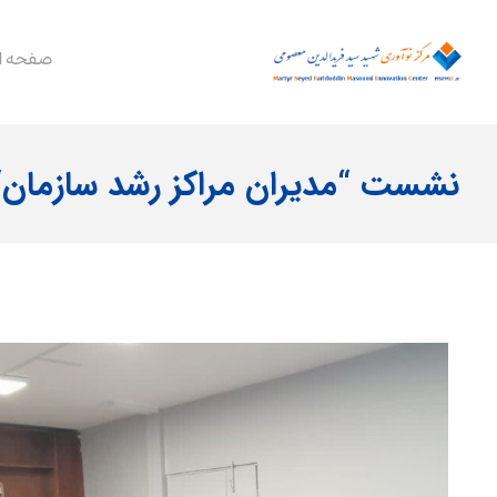
صفحه ا
نشست “مدیران مراکز رشد سازمان“