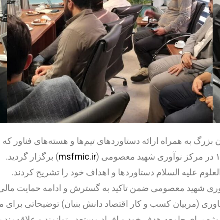
گ به همراه ارائه دستاوردهای تیم‌ها و هسته‌های فناور که د
msfmic.ir
) برگزار گردید.
علوم علیه السلام دستاوردها و اهداف خود را تشریح کردند.
ری شهید معصومی ضمن تاکید به گسترش و ادامه حمایت مالی بل
ی (مربیان کسب و کار اقتصاد دانش بنیان) توضیحاتی برای مدیر
 برای جامعه هدف خود و افراد مستعد ، توانمند و علاقه‌مند ب