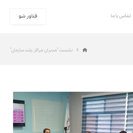
تماس با ما
فناور شو
نشست “مدیران مراکز رشد سازمان“