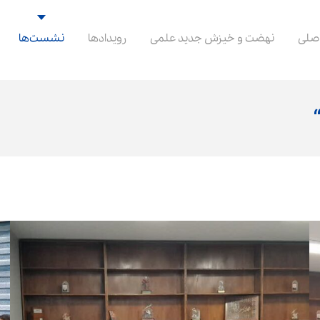
صلی
نهضت و خیزش جدید علمی
رویدادها
نشست‌ها