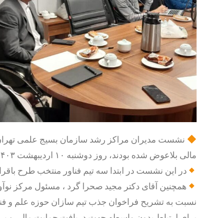
نشست مدیران مراکز رشد سازمان بسیج علمی تهران بزر
مالی بلاعوض شده بودند، روز دوشنبه ۱۰ اردیبهشت ۱۴۰۳ در مرکز نوآوری شهید معصومی (
در این نشست در ابتدا سه تیم فناور منتخب طرح باقرال
همچنین آقای دکتر مجید صحرا گرد ، مسئول مرکز نوآو
نسبت به تشریح فراخوان جذب تیم سازان حوزه علم و فناور
برای ارتباط بدون واسطه جهت دریافت حمایت مالی و پروژه