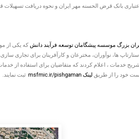
تهران بزرگ موسسه پیشگامان توسعه فرآیند دانش
که یکی از مو
تاپ ها، نوآوران، مخترعان و کارآفرینان برای تجاری سازی و 
یح خدمات ، اعلام کردند که متقاضیان برای استفاده از خدمات
ست خود را از طریق
لینک msfmic.ir/pishgaman
ثبت نمایند.