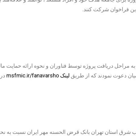
ین فراخوان شرکت کنند.
اضیان دعوت نمودند که از طریق
لینک msfmic.ir/fanavarsho
در 
شرق استان تهران بانک قرض الحسنه مهر ایران نسبت به نح