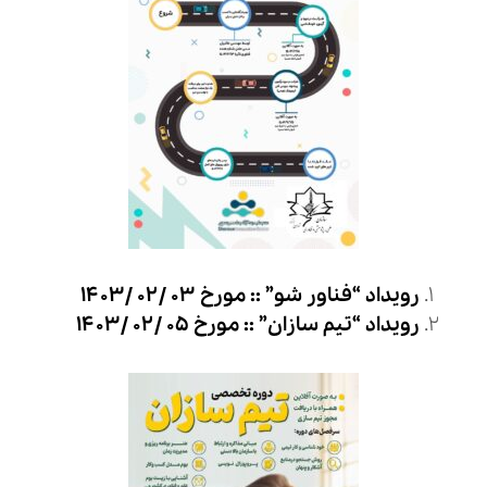
رویداد “فناور شو”
:: مورخ ۰۳ /۰۲ /۱۴۰۳
رویداد “تیم سازان”
:: مورخ ۰۵ /۰۲ /۱۴۰۳