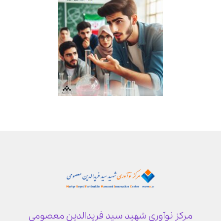
مرکز نوآوری شهید سید فریدالدین معصومی