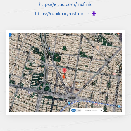
https://eitaa.com/msfmic
https://rubika.ir/msfmic_ir