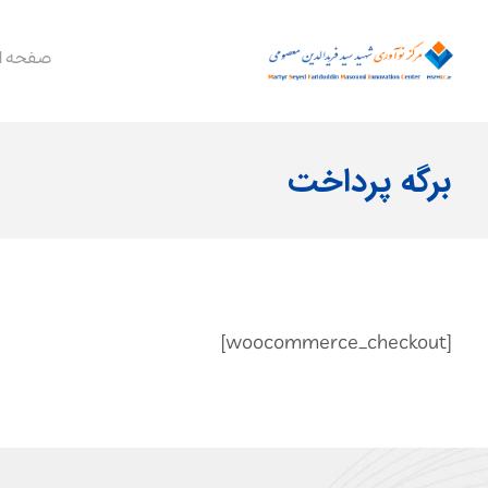
صفحه ا
برگه پرداخت
[woocommerce_checkout]