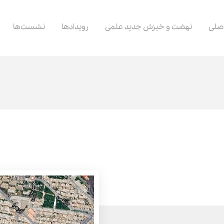
صلی
نهضت و خیزش جدید علمی
رویدادها
نشست‌ها