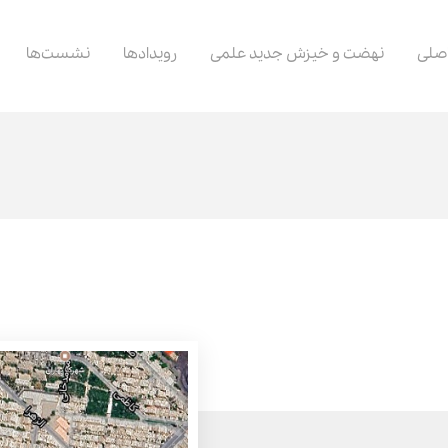
صلی
نهضت و خیزش جدید علمی
رویدادها
نشست‌ها