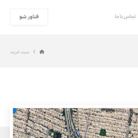
تماس با ما
فناور شو
سبد خرید