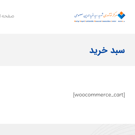
صفحه ا
سبد خرید
[woocommerce_cart]